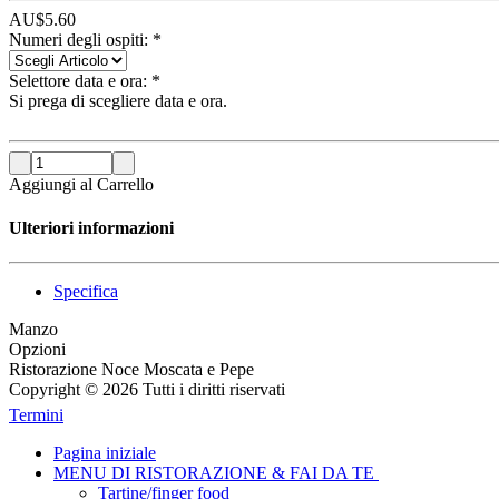
AU$
5.60
Numeri degli ospiti:
*
Selettore data e ora:
*
Si prega di scegliere data e ora.
Aggiungi al Carrello
Ulteriori informazioni
Specifica
Manzo
Opzioni
Ristorazione Noce Moscata e Pepe
Copyright © 2026 Tutti i diritti riservati
Termini
Pagina iniziale
MENU DI RISTORAZIONE & FAI DA TE
Tartine/finger food