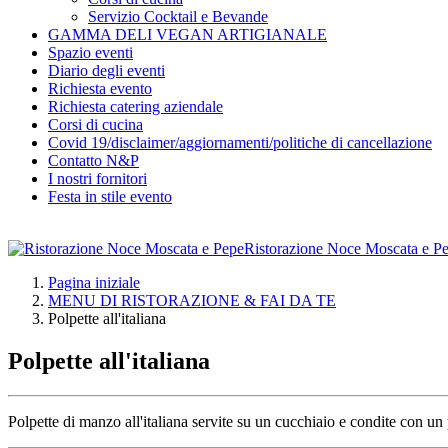
Servizio Cocktail e Bevande
GAMMA DELI VEGAN ARTIGIANALE
Spazio eventi
Diario degli eventi
Richiesta evento
Richiesta catering aziendale
Corsi di cucina
Covid 19/disclaimer/aggiornamenti/politiche di cancellazione
Contatto N&P
I nostri fornitori
Festa in stile evento
Ristorazione Noce Moscata e P
Pagina iniziale
MENU DI RISTORAZIONE & FAI DA TE
Polpette all'italiana
Polpette all'italiana
Polpette di manzo all'italiana servite su un cucchiaio e condite con un