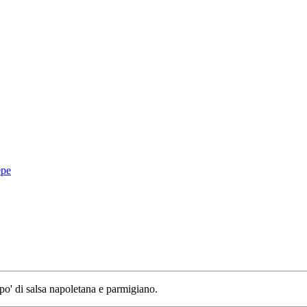
epe
 po' di salsa napoletana e parmigiano.